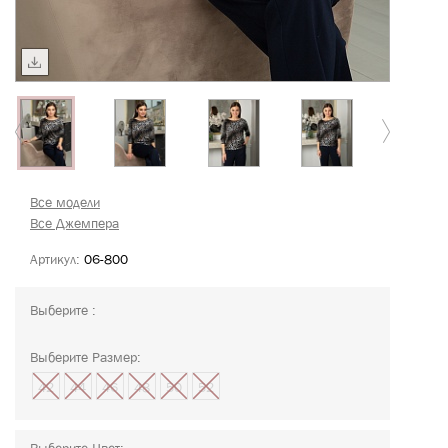
Все модели
Все Джемпера
Артикул:
06-800
Выберите :
Выберите Размер:
42
44
46
48
50
52