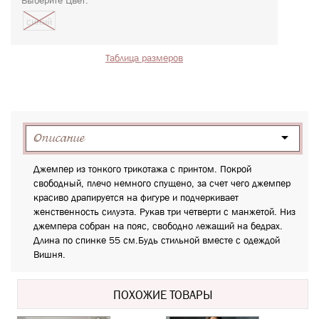
Выберите Цвет:
синий
Таблица размеров
Описание
Джемпер из тонкого трикотажа с принтом. Покрой
свободный, плечо немного спущено, за счет чего джемпер
красиво драпируется на фигуре и подчеркивает
женственность силуэта. Рукав три четверти с манжетой. Низ
джемпера собран на пояс, свободно лежащий на бедрах.
Длина по спинке 55 см.Будь стильной вместе с одеждой
Вишня.
ПОХОЖИЕ ТОВАРЫ