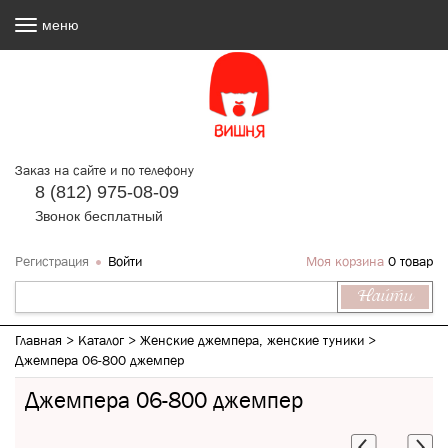
меню
Заказ на сайте и по телефону
8 (812) 975-08-09
Звонок бесплатный
Регистрация
Войти
Моя корзина
0 товар
Главная
>
Каталог
>
Женские джемпера, женские туники
>
Джемпера 06-800 джемпер
Джемпера 06-800 джемпер